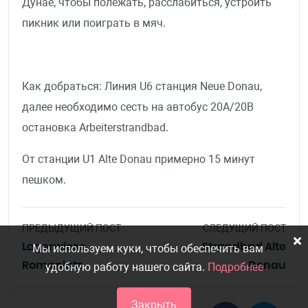
Дунае, чтобы полежать, расслабиться, устроить
пикник или поиграть в мяч.
Как добраться: Линия U6 станция Neue Donau,
далее необходимо сесть на автобус 20А/20B
остановка Arbeiterstrandbad.
От станции U1 Alte Donau примерно 15 минут
пешком.
ПРЕДЫДУЩИЙ ПОСТ
СЛЕДУЩИЙ ПОСТ
Lagerwiese
Strandbad Alte
Мы используем куки, чтобы обеспечить вам
Romaplatz
Donau
удобную работу нашего сайта.
Подробнее
Закрыть