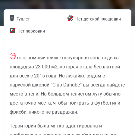
Туалет
Нет детской площадки
Нет парковки
Э
то огромный пляж - популярная зона отдыха
площадью 23 000 м2, которая стала бесплатной
для всех с 2015 года. На лужайке рядом с
парусной школой “Club Danube” вы всегда найдете
место в тени. На большом тенистом лугу обычно
достаточно места, чтобы поиграть в футбол или
фрисби, никого не раздражая.
Территория была мягко адаптирована и
приближена к природе как лужайка для загара.